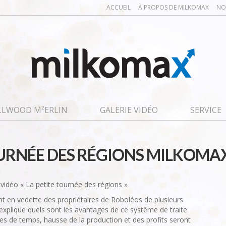
ACCUEIL
À PROPOS DE MILKOMAX
NO
LLWOOD M²ERLIN
GALERIE VIDÉO
SERVICE
OURNÉE DES RÉGIONS MILKOMA
vidéo « La petite tournée des régions »
t en vedette des propriétaires de Roboléos de plusieurs
explique quels sont les avantages de ce systême de traite
es de temps, hausse de la production et des profits seront