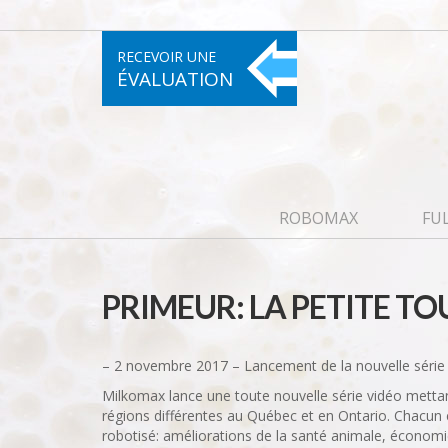
RECEVOIR UNE
ÉVALUATION
ROBOMAX
FU
PRIMEUR: LA PETITE T
– 2 novembre 2017 – Lancement de la nouvelle série 
Milkomax lance une toute nouvelle série vidéo mettan
régions différentes au Québec et en Ontario. Chacun 
robotisé: améliorations de la santé animale, économi