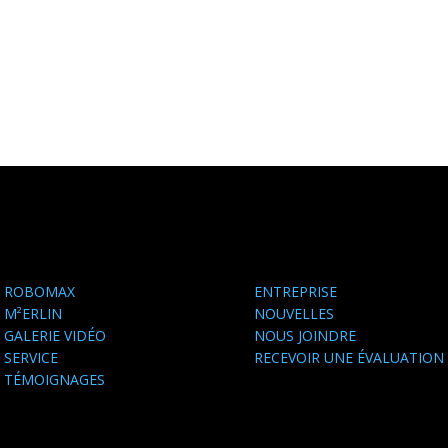
ROBOMAX
ENTREPRISE
M²ERLIN
NOUVELLES
GALERIE VIDÉO
NOUS JOINDRE
SERVICE
RECEVOIR UNE ÉVALUATION
TÉMOIGNAGES