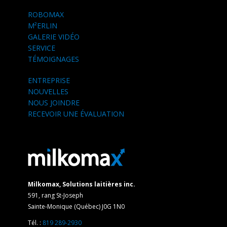
ROBOMAX
M²ERLIN
GALERIE VIDÉO
SERVICE
TÉMOIGNAGES
ENTREPRISE
NOUVELLES
NOUS JOINDRE
RECEVOIR UNE ÉVALUATION
Milkomax, Solutions laitières inc.
591, rang St-Joseph
Sainte-Monique (Québec) J0G 1N0
Tél. :
819 289-2930