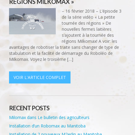
RÉGIONS MILKOMAX »
– 16 février 2018 – L’épisode 3
de la série vidéo « La petite
tournée des régions » De
nouvelles fermes laitières
s’ajoutent à la tournée des
régions Milkomax! A voir: les
avantages de robotiser la traite sans changer de type de
stabulation et la facilité de démarrage du Roboléo de
Milkomax. Voyez le troisième […]
VOIR L'ARTICLE COMPLET
RECENT POSTS
Milomax dans Le bulletin des agriculteurs
Installation d’un Robomax au Manitoba
Installation de 2 nouveaux M2erlin au Manitoba